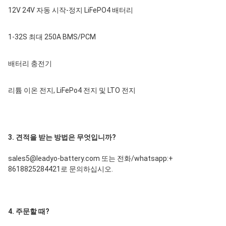
12V 24V 자동 시작-정지 LiFePO4 배터리
1-32S 최대 250A BMS/PCM
배터리 충전기
리튬 이온 전지, LiFePo4 전지 및 LTO 전지
3. 견적을 받는 방법은 무엇입니까?
sales5@leadyo-battery.com 또는 전화/whatsapp:+ 
8618825284421로 문의하십시오.
4. 주문할 때?