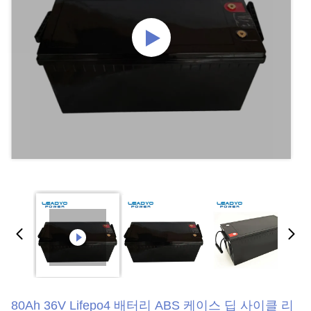
80Ah 36V Lifepo4 배터리 ABS 케이스 딥 사이클 리