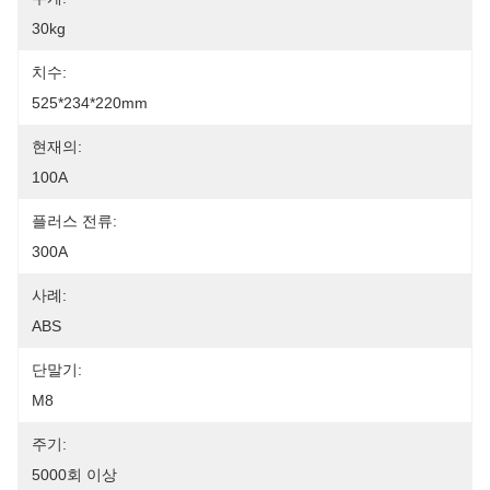
30kg
치수:
525*234*220mm
현재의:
100A
플러스 전류:
300A
사례:
ABS
단말기:
M8
주기:
5000회 이상