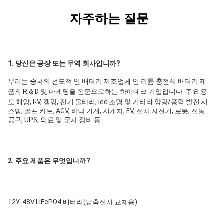
자주하는 질문
1. 당신은 공장 또는 무역 회사입니까?
우리는 중국의 선도적 인 배터리 제조업체 인 리튬 충전식 배터리 제
품의 R & D 및 마케팅을 전문으로하는 하이테크 기업입니다. 주요 용
도 
해양, RV, 캠핑, 전기 울타리, led 조명 및 기타 태양광/풍력 발전 시
스템, 골프 카트, AGV, 바닥 기계, 지게차, EV, 전자 자전거, 로봇, 전동 
공구, UPS, 의료 및 군사 장비 등
2. 주요 제품은 무엇입니까?
12V-48V LiFePO4 배터리(납축전지 교체용)