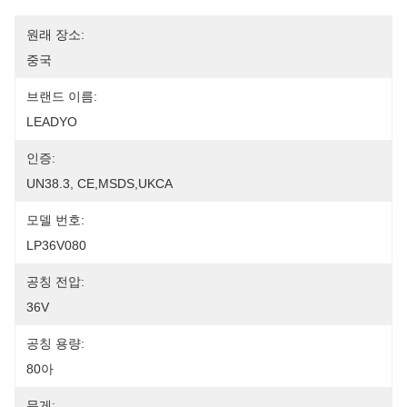
원래 장소:
중국
브랜드 이름:
LEADYO
인증:
UN38.3, CE,MSDS,UKCA
모델 번호:
LP36V080
공칭 전압:
36V
공칭 용량:
80아
무게: