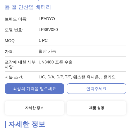
튬 철 인산염 배터리
LEADYO
브랜드 이름:
LP36V080
모델 번호:
1 PC
MOQ:
협상 가능
가격:
포장에 대한 세부
UN3480 표준 수출
사항:
L/C, D/A, D/P, T/T, 웨스턴 유니온, , 온라인
지불 조건:
최상의 가격을 얻으세요
연락주세요
자세한 정보
제품 설명
자세한 정보