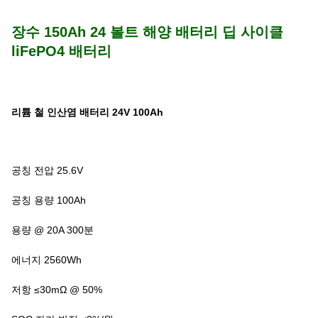
장수 150Ah 24 볼트 해양 배터리 딥 사이클
liFePO4 배터리
리튬 철 인산염 배터리 24V 100Ah
공칭 전압 25.6V
공칭 용량 100Ah
용량 @ 20A 300분
에너지 2560Wh
저항 ≤30mΩ @ 50%