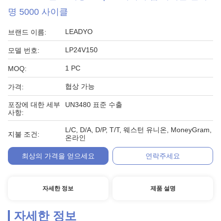
명 5000 사이클
LEADYO
브랜드 이름:
LP24V150
모델 번호:
1 PC
MOQ:
협상 가능
가격:
포장에 대한 세부
UN3480 표준 수출
사항:
L/C, D/A, D/P, T/T, 웨스턴 유니온, MoneyGram,
지불 조건:
온라인
최상의 가격을 얻으세요
연락주세요
자세한 정보
제품 설명
자세한 정보