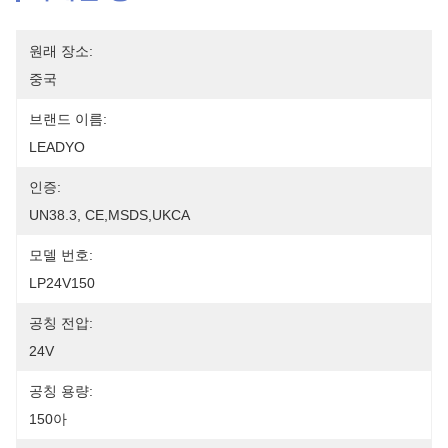
원래 장소:
중국
브랜드 이름:
LEADYO
인증:
UN38.3, CE,MSDS,UKCA
모델 번호:
LP24V150
공칭 전압:
24V
공칭 용량:
150아