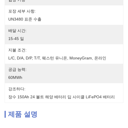
포장 세부 사항:
UN3480 표준 수출
배달 시간:
15-45 일
지불 조건:
L/C, D/A, D/P, T/T, 웨스턴 유니온, MoneyGram, 온라인
공급 능력:
60MWh
강조하다:
장수 150Ah 24 볼트 해양 배터리 딥 사이클 LiFePO4 배터리
제품 설명