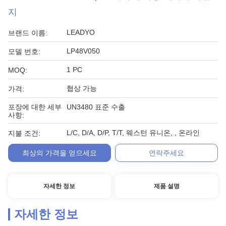
지
LEADYO
브랜드 이름:
LP48V050
모델 번호:
1 PC
MOQ:
협상 가능
가격:
포장에 대한 세부
UN3480 표준 수출
사항:
L/C, D/A, D/P, T/T, 웨스턴 유니온, , 온라인
지불 조건:
최상의 가격을 얻으세요
연락주세요
자세한 정보
제품 설명
자세한 정보