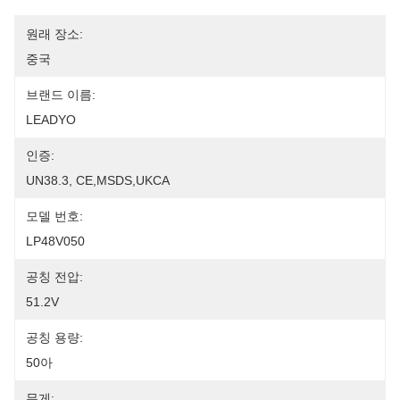
원래 장소:
중국
브랜드 이름:
LEADYO
인증:
UN38.3, CE,MSDS,UKCA
모델 번호:
LP48V050
공칭 전압:
51.2V
공칭 용량:
50아
무게: