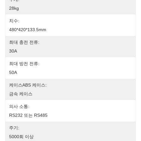
28kg
치수:
480*420*133.5mm
최대 충전 전류:
30A
최대 방전 전류:
50A
케이스ABS 케이스:
금속 케이스
의사 소통:
RS232 또는 RS485
주기:
5000회 이상