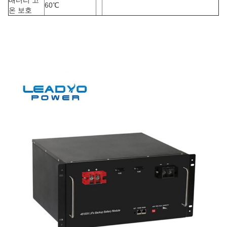
배터리 고
60
℃
온 보호