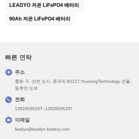
LEADYO 저온 LiFePO4 배터리
90Ah 저온 LiFePO4 배터리
빠른 연락
주소
룽화 구, 선전 도시, 중국의 B1127,YousongTechnology 건물,
동후안 도로
전화
13926595297--13926595297
이메일
leadyo@leadyo-battery.com