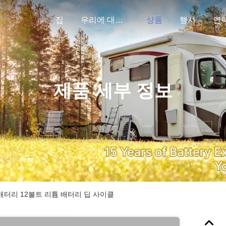
집
우리에 대하여
상품
행사
연
제품 세부 정보
 배터리 12볼트 리튬 배터리 딥 사이클