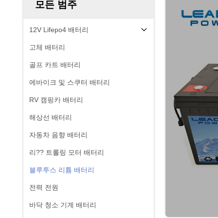
모든 범주
12V Lifepo4 배터리
고체 배터리
골프 카트 배터리
에바이크 및 스쿠터 배터리
RV 캠핑카 배터리
해상선 배터리
자동차 음향 배터리
리?? 트롤링 모터 배터리
블루투스 리튬 배터리
전력 전원
바닥 청소 기계 배터리