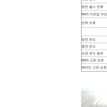
방전 펄스 전류
BMS 저전압 차
단락 보호
방전 온도
충전 온도
보관 온도 범위
BMS 고온 보호
배터리 고온 보호