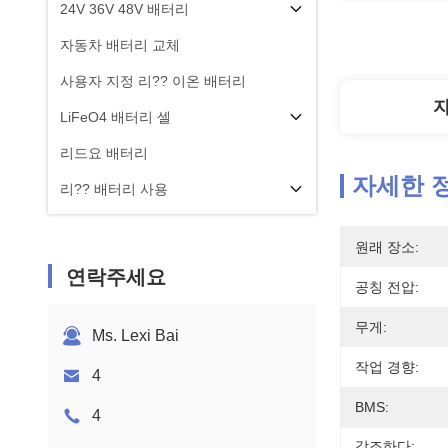
24V 36V 48V 배터리
자동차 배터리 교체
사용자 지정 리?? 이온 배터리
LiFeO4 배터리 셀
리드요 배터리
자세한 
리?? 배터리 사용
원래 장소:
연락주세요
공칭 전압:
무게:
Ms. Lexi Bai
작업 경향:
4
BMS:
4
강조하다: