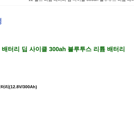
명
 배터리 딥 사이클 300ah 블루투스 리튬 배터리
리(12.8V/300Ah)