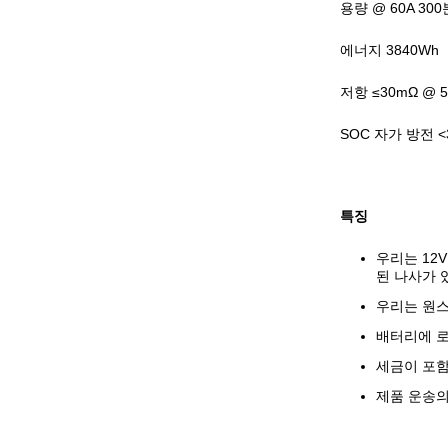
용량 @ 60A 300
에너지 3840Wh
저항 ≤30mΩ @ 
SOC 자가 방전 <
특징
우리는 12V 
된 나사가 있
우리는 원스
배터리에 로고
세금이 포함
제품 운송의