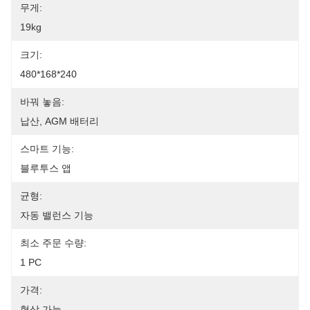
무게:
19kg
크기:
480*168*240
바꿔 놓음:
납산, AGM 배터리
스마트 기능:
블루투스 앱
균형:
자동 밸런스 기능
최소 주문 수량:
1 PC
가격:
협상 가능