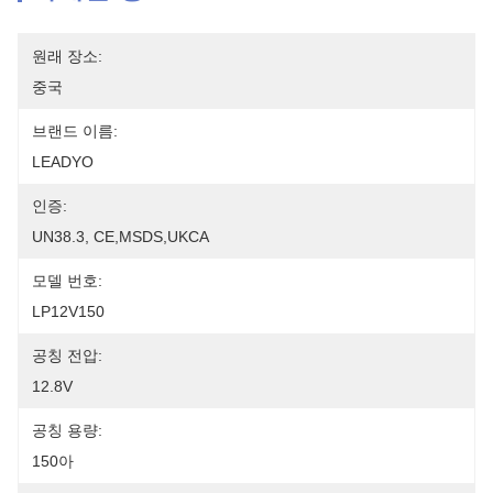
원래 장소:
중국
브랜드 이름:
LEADYO
인증:
UN38.3, CE,MSDS,UKCA
모델 번호:
LP12V150
공칭 전압:
12.8V
공칭 용량:
150아