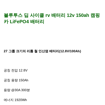
블루투스 딥 사이클 rv 배터리 12v 150ah 캠핑
카 LiFePO4 배터리
27 그룹 크기의 리튬 철 인산염 배터리(12.8V/100Ah)
공칭 전압 12.8V
공칭 용량 150Ah
용량 @30A 300분
에너지 1920Wh