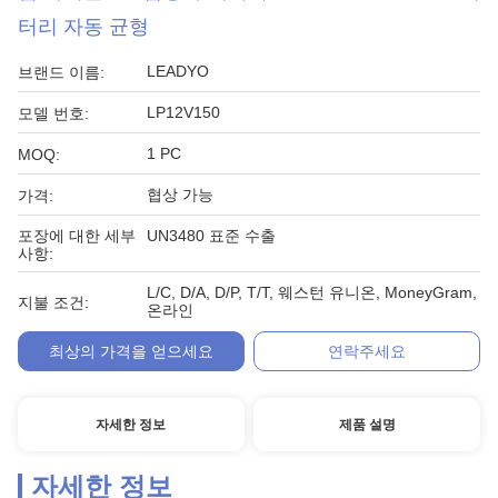
터리 자동 균형
LEADYO
브랜드 이름:
LP12V150
모델 번호:
1 PC
MOQ:
협상 가능
가격:
포장에 대한 세부
UN3480 표준 수출
사항:
L/C, D/A, D/P, T/T, 웨스턴 유니온, MoneyGram,
지불 조건:
온라인
최상의 가격을 얻으세요
연락주세요
자세한 정보
제품 설명
자세한 정보