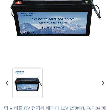
딥 사이클 RV 캠핑카 배터리 12V 150ah LiFePO4 배