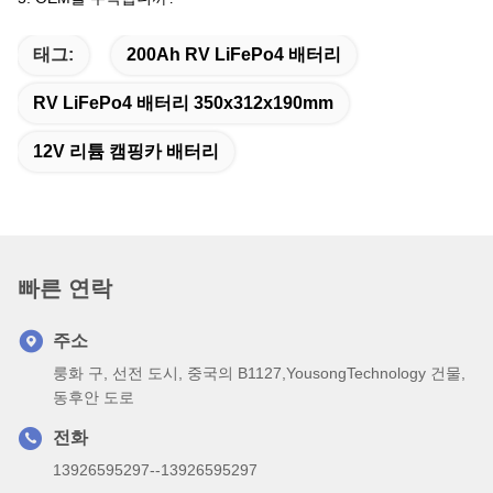
태그:
200Ah RV LiFePo4 배터리
RV LiFePo4 배터리 350x312x190mm
12V 리튬 캠핑카 배터리
빠른 연락
주소
룽화 구, 선전 도시, 중국의 B1127,YousongTechnology 건물,
동후안 도로
전화
13926595297--13926595297