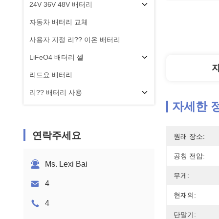
24V 36V 48V 배터리
자동차 배터리 교체
사용자 지정 리?? 이온 배터리
LiFeO4 배터리 셀
리드요 배터리
리?? 배터리 사용
자세한 
연락주세요
원래 장소:
공칭 전압:
Ms. Lexi Bai
무게:
4
현재의:
4
단말기: