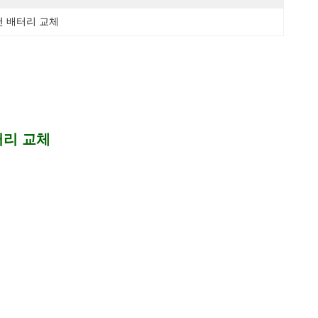
러밴 배터리 교체
터리 교체