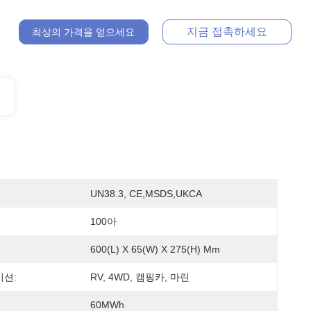
지금 접촉하세요
최상의 가격을 얻으세요
UN38.3, CE,MSDS,UKCA
100아
600(L) X 65(W) X 275(H) Mm
션:
RV, 4WD, 캠핑카, 마린
60MWh