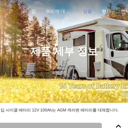
집
우리에 대하여
상품
행사
연
제품 세부 정보
 딥 사이클 배터리 12V 100Ah는 AGM 캐러밴 배터리를 대체합니다.