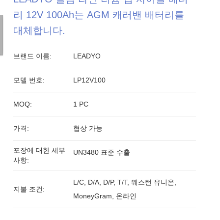
리 12V 100Ah는 AGM 캐러밴 배터리를
대체합니다.
브랜드 이름:
LEADYO
모델 번호:
LP12V100
MOQ:
1 PC
가격:
협상 가능
포장에 대한 세부
UN3480 표준 수출
사항:
L/C, D/A, D/P, T/T, 웨스턴 유니온,
지불 조건:
MoneyGram, 온라인