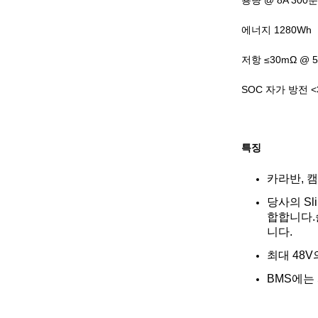
용량 @ 8A 300분
에너지 1280Wh
저항 ≤30mΩ @ 
SOC 자가 방전 <
특징
카라반, 캠
당사의 Sl
합합니다.
니다.
최대 48
BMS에는 