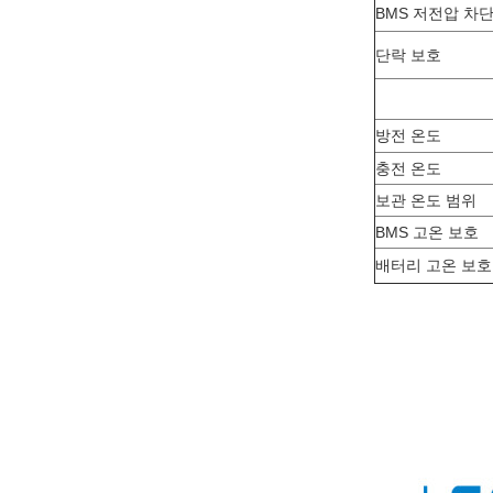
BMS 저전압 차
단락 보호
방전 온도
충전 온도
보관 온도 범위
BMS 고온 보호
배터리 고온 보호