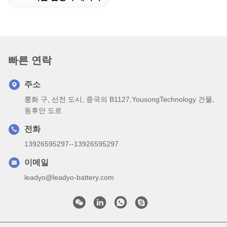
빠른 연락
주소
룽화 구, 선전 도시, 중국의 B1127,YousongTechnology 건물,
동후안 도로
전화
13926595297--13926595297
이메일
leadyo@leadyo-battery.com