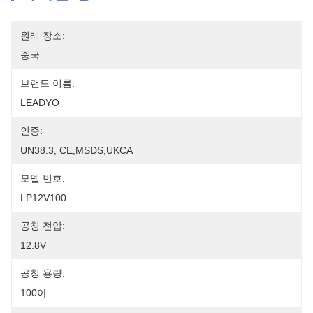
원래 장소:
중국
브랜드 이름:
LEADYO
인증:
UN38.3, CE,MSDS,UKCA
모델 번호:
LP12V100
공칭 전압:
12.8V
공칭 용량:
100아