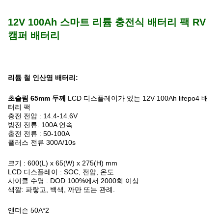
12V 100Ah 스마트 리튬 충전식 배터리 팩 RV
캠퍼 배터리
리튬 철 인산염 배터리:
초슬림 65mm 두께
LCD 디스플레이가 있는 12V 100Ah lifepo4 배
터리 팩
충전 전압 : 14.4-14.6V
방전 전류: 100A 연속
충전 전류 : 50-100A
플러스 전류 300A/10s
크기 : 600(L) x 65(W) x 275(H) mm
LCD 디스플레이 : SOC, 전압, 온도
사이클 수명 : DOD 100%에서 2000회 이상
색깔: 파랗고, 백색, 까만 또는 관례.
앤더슨 50A*2