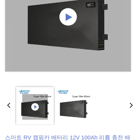
스마트 RV 캠핑카 배터리 12V 100Ah 리튬 충전 배