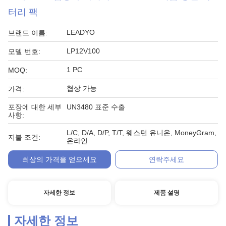
터리 팩
LEADYO
브랜드 이름:
LP12V100
모델 번호:
1 PC
MOQ:
협상 가능
가격:
포장에 대한 세부
UN3480 표준 수출
사항:
L/C, D/A, D/P, T/T, 웨스턴 유니온, MoneyGram,
지불 조건:
온라인
최상의 가격을 얻으세요
연락주세요
자세한 정보
제품 설명
자세한 정보