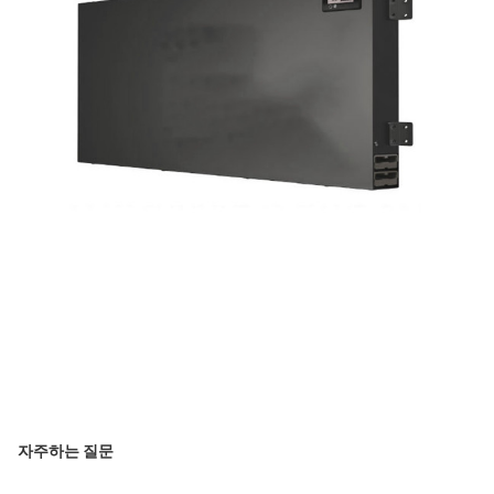
자주하는 질문