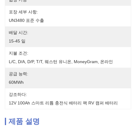
포장 세부 사항:
UN3480 표준 수출
배달 시간:
15-45 일
지불 조건:
L/C, D/A, D/P, T/T, 웨스턴 유니온, MoneyGram, 온라인
공급 능력:
60MWh
강조하다:
12V 100Ah 스마트 리튬 충전식 배터리 팩 RV 캠퍼 배터리
제품 설명