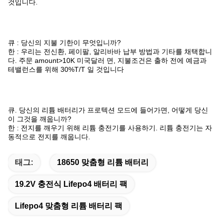
것입니다.
큐 : 당신의 지불 기한이 무엇입니까?
한 : 우리는 전신환, 페이팔, 알리바바 납부 방법과 기타를 채택합니
다. 주문 amount>10K 미국달러 면, 지불조건은 출하 전에 예금과
테밸런스를 위해 30%T/T 일 것입니다
큐. 당신의 리튬 배터리가 프로텍션 모드에 들어가면, 어떻게 당신
이 그것을 깨웁니까?
한 : 전지를 깨우기 위해 리튬 충전기를 사용하기. 리튬 충전기는 자
동적으로 전지를 깨웁니다.
태그:
18650 맞춤형 리튬 배터리
19.2V 충전식 Lifepo4 배터리 팩
Lifepo4 맞춤형 리튬 배터리 팩