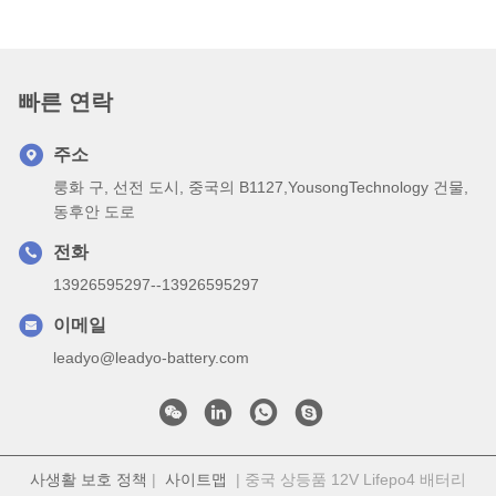
빠른 연락
주소
룽화 구, 선전 도시, 중국의 B1127,YousongTechnology 건물,
동후안 도로
전화
13926595297--13926595297
이메일
leadyo@leadyo-battery.com
사생활 보호 정책
|
사이트맵
| 중국 상등품 12V Lifepo4 배터리