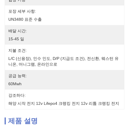
포장 세부 사항:
UN3480 표준 수출
배달 시간:
15-45 일
지불 조건:
L/C (신용장), 인수 인도, D/P (지급도 조건), 전신환, 웨스턴 유
니온, 머니그램, 온라인으로
공급 능력:
60Mwh
강조하다:
해양 시작 전지 12v Lifepo4 크랭킹 전지 12v 리튬 크랭킹 전지
제품 설명