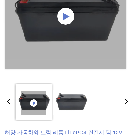
해양 자동차와 트럭 리튬 LiFePO4 건전지 팩 12V