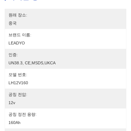
원래 장소:
중국
브랜드 이름:
LEADYO
인증:
UN38.3, CE,MSDS,UKCA
모델 번호:
LH12V160
공칭 전압:
12v
공칭 정전 용량:
160Ah