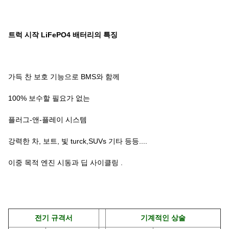
트럭 시작 LiFePO4 배터리의 특징
가득 찬 보호 기능으로 BMS와 함께
100% 보수할 필요가 없는
플러그-앤-플레이 시스템
강력한 차, 보트, 빛 turck,SUVs 기타 등등....
이중 목적 엔진 시동과 딥 사이클링 .
전기 규격서
기계적인 상술