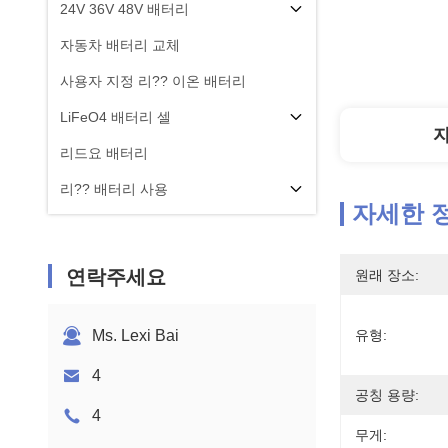
24V 36V 48V 배터리
자동차 배터리 교체
사용자 지정 리?? 이온 배터리
LiFeO4 배터리 셀
리드요 배터리
리?? 배터리 사용
자세한 
연락주세요
원래 장소:
Ms. Lexi Bai
유형:
4
공칭 용량:
4
무게: