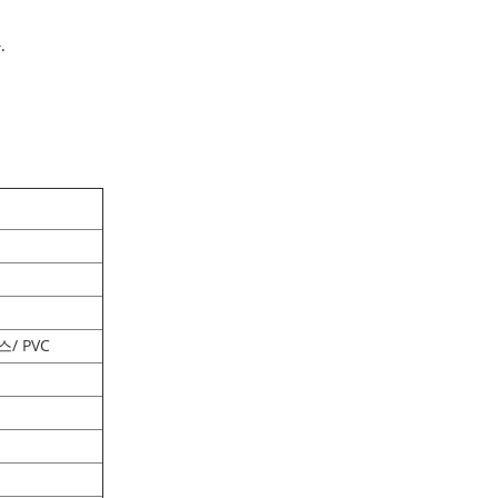
.
/ PVC