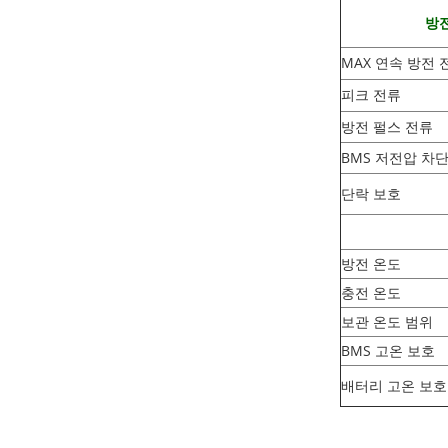
방전
MAX 연속 방전 
피크 전류
방전 펄스 전류
BMS 저전압 차
단락 보호
방전 온도
충전 온도
보관 온도 범위
BMS 고온 보호
배터리 고온 보호