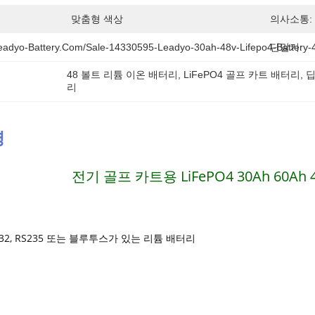
맞춤형 색상
의사소통:
eadyo-Battery.com/sale-14330595-Leadyo-30ah-48v-Lifepo4-Battery-48
단말기:
48 볼트 리튬 이온 배터리, LiFePO4 골프 카트 배터리, 
리
명
전기 골프 카트용 LiFePO4 30Ah 60A
RS232, RS235 또는 블루투스가 있는 리튬 배터리