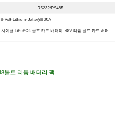
RS232/RS485
-Volt-Lithium-Battery:
M8
30A
딥 사이클 LiFePO4 골프 카트 배터리, 48V 리튬 골프 카트 배터
h 48볼트 리튬 배터리 팩