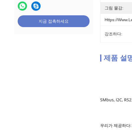
그림 물감:
Https://www.l
지금 접촉하세요
강조하다:
제품 설
SMbus, I2C, 
우리가 제공하다: