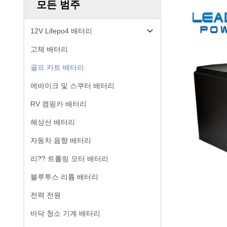
모든 범주
12V Lifepo4 배터리
고체 배터리
골프 카트 배터리
에바이크 및 스쿠터 배터리
RV 캠핑카 배터리
해상선 배터리
자동차 음향 배터리
리?? 트롤링 모터 배터리
블루투스 리튬 배터리
전력 전원
바닥 청소 기계 배터리