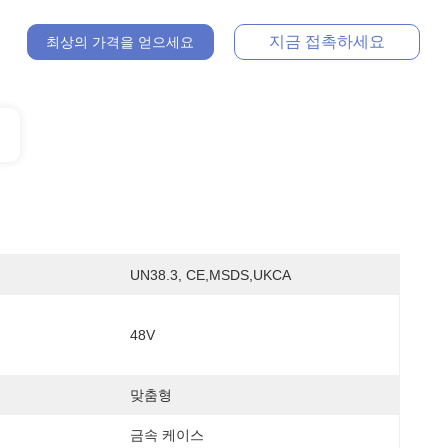
지금 접촉하세요
최상의 가격을 얻으세요
UN38.3, CE,MSDS,UKCA
48V
맞춤형
금속 케이스