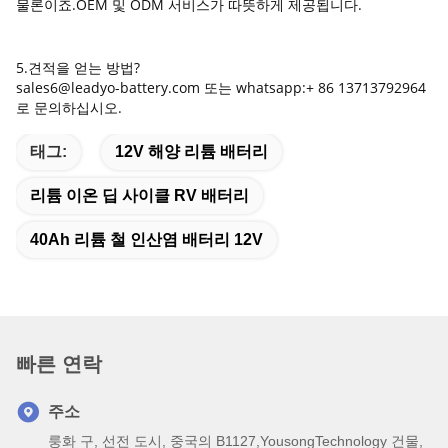
물론이죠.OEM 및 ODM 서비스가 따뜻하게 제공됩니다.
5.견적을 얻는 방법?
sales6@leadyo-battery.com 또는 whatsapp:+ 86 13713792964
로 문의하십시오.
태그:
12V 해양 리튬 배터리
리튬 이온 딥 사이클 RV 배터리
40Ah 리튬 철 인산염 배터리 12V
빠른 연락
주소
룽화 구, 선전 도시, 중국의 B1127,YousongTechnology 건물,