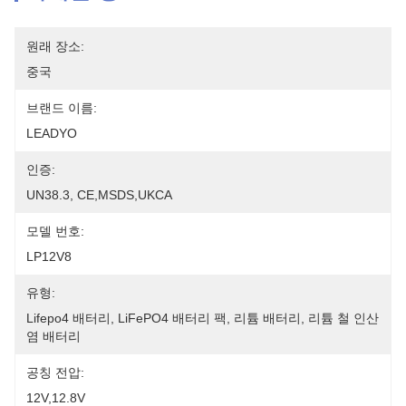
원래 장소:
중국
브랜드 이름:
LEADYO
인증:
UN38.3, CE,MSDS,UKCA
모델 번호:
LP12V8
유형:
Lifepo4 배터리, LiFePO4 배터리 팩, 리튬 배터리, 리튬 철 인산
염 배터리
공칭 전압:
12V,12.8V