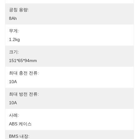
공칭 용량:
8Ah
무게:
1.2kg
크기:
151*65*94mm
최대 충전 전류:
10A
최대 방전 전류:
10A
사례:
ABS 케이스
BMS 내장: