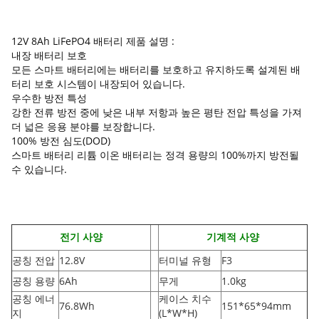
12V 8Ah LiFePO4 배터리 제품 설명 :
내장 배터리 보호
모든 스마트 배터리에는 배터리를 보호하고 유지하도록 설계된 배
터리 보호 시스템이 내장되어 있습니다.
우수한 방전 특성
강한 전류 방전 중에 낮은 내부 저항과 높은 평탄 전압 특성을 가져
더 넓은 응용 분야를 보장합니다.
100% 방전 심도(DOD)
스마트 배터리 리튬 이온 배터리는 정격 용량의 100%까지 방전될
수 있습니다.
전기 사양
기계적 사양
공칭 전압
12.8V
터미널 유형
F3
공칭 용량
6Ah
무게
1.0kg
공칭 에너
케이스 치수
76.8Wh
151*65*94mm
지
(L*W*H
)