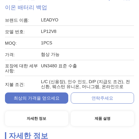
이온 배터리 백업
LEADYO
브랜드 이름:
LP12V8
모델 번호:
1PCS
MOQ:
협상 가능
가격:
포장에 대한 세부
UN3480 표준 수출
사항:
L/C (신용장), 인수 인도, D/P (지급도 조건), 전
지불 조건:
신환, 웨스턴 유니온, 머니그램, 온라인으로
최상의 가격을 얻으세요
연락주세요
자세한 정보
제품 설명
자세한 정보