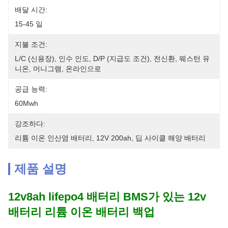
배달 시간:
15-45 일
지불 조건:
L/C (신용장), 인수 인도, D/P (지급도 조건), 전신환, 웨스턴 유
니온, 머니그램, 온라인으로
공급 능력:
60Mwh
강조하다:
리튬 이온 인산염 배터리, 12V 200ah, 딥 사이클 해양 배터리
제품 설명
12v8ah lifepo4 배터리 BMS가 있는 12v
배터리 리튬 이온 배터리 백업