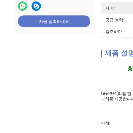
사례:
공급 능력:
지금 접촉하세요
강조하다:
제품 설
충
LiFePO4(리튬
가치를 제공합니다.
신청: