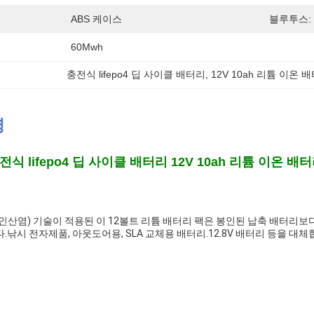
ABS 케이스
블루투스:
60Mwh
충전식 lifepo4 딥 사이클 배터리, 12V 10ah 리튬 이온 
명
전식 lifepo4 딥 사이클 배터리 12V 10ah 리튬 이온
 철 인산염) 기술이 적용된 이 12볼트 리튬 배터리 팩은 봉인된 납축 배터리보
낚시 전자제품, 아웃도어용, SLA 교체용 배터리.12.8V 배터리 등을 대체합