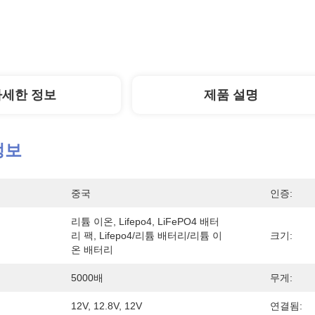
자세한 정보
제품 설명
정보
중국
인증:
리튬 이온, Lifepo4, LiFePO4 배터
리 팩, Lifepo4/리튬 배터리/리튬 이
크기:
온 배터리
5000배
무게:
12V, 12.8V, 12V
연결됨: