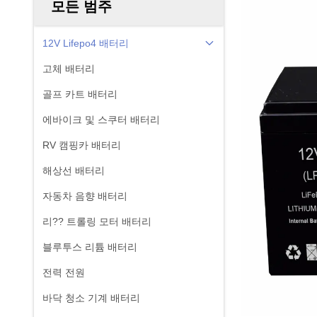
모든 범주
12V Lifepo4 배터리
고체 배터리
골프 카트 배터리
에바이크 및 스쿠터 배터리
RV 캠핑카 배터리
해상선 배터리
자동차 음향 배터리
리?? 트롤링 모터 배터리
블루투스 리튬 배터리
전력 전원
바닥 청소 기계 배터리