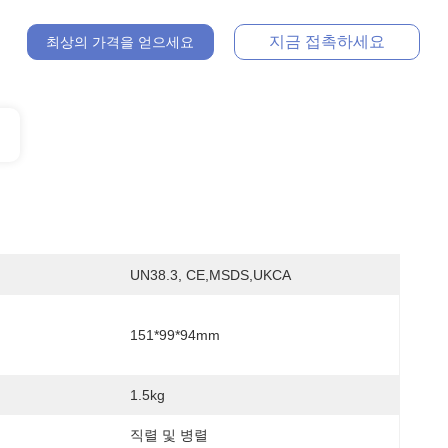
지금 접촉하세요
최상의 가격을 얻으세요
UN38.3, CE,MSDS,UKCA
151*99*94mm
1.5kg
직렬 및 병렬