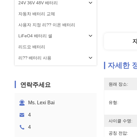
24V 36V 48V 배터리
자동차 배터리 교체
사용자 지정 리?? 이온 배터리
LiFeO4 배터리 셀
리드요 배터리
리?? 배터리 사용
자세한 
연락주세요
원래 장소:
Ms. Lexi Bai
유형:
4
사이클 수명:
4
공칭 전압: