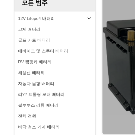
모든 범주
12V Lifepo4 배터리
고체 배터리
골프 카트 배터리
에바이크 및 스쿠터 배터리
RV 캠핑카 배터리
해상선 배터리
자동차 음향 배터리
리?? 트롤링 모터 배터리
블루투스 리튬 배터리
전력 전원
바닥 청소 기계 배터리