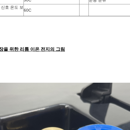
90C
운송 분류
 신호 온도 보
60C
장을 위한 리튬 이온 전지의 그림