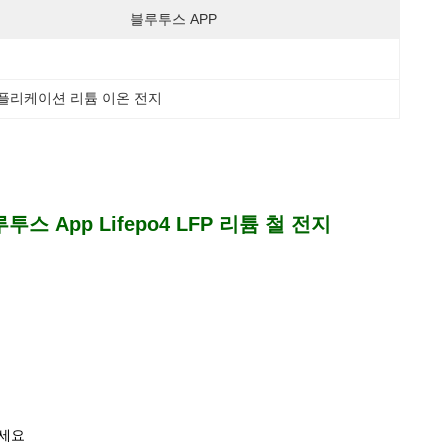
블루투스 APP
 애플리케이션 리튬 이온 전지
블루투스 App Lifepo4 LFP 리튬 철 전지
드세요