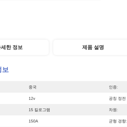
자세한 정보
제품 설명
정보
중국
인증:
12v
공칭 정전 
15 킬로그램
차원:
150A
균형 경향: