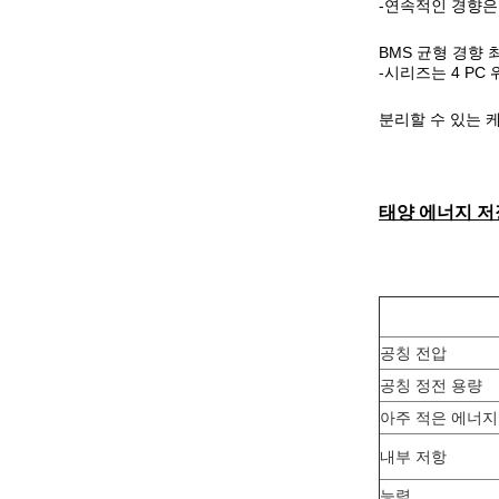
-연속적인 경향은 
BMS 균형 경향 최
-시리즈는 4 P
분리할 수 있는 케
태양 에너지 저
공칭 전압
공칭 정전 용량
아주 적은 에너지
내부 저항
능력