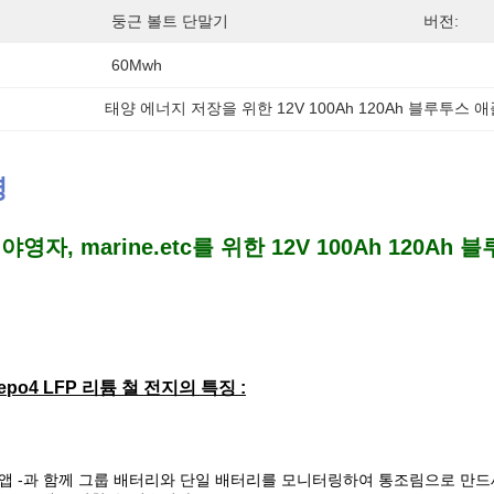
둥근 볼트 단말기
버전:
60Mwh
태양 에너지 저장을 위한 12V 100Ah 120Ah 블루투스
명
 야영자, marine.etc를 위한 12V 100Ah 120Ah 
ifepo4 LFP 리튬 철 전지의 특징 :
앱 -과 함께 그룹 배터리와 단일 배터리를 모니터링하여 통조림으로 만