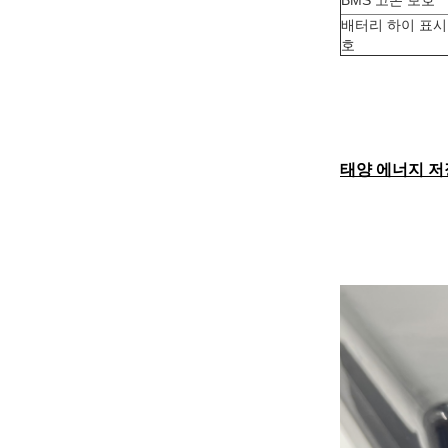
BMS 고온 보호
배터리 하이 표시
호
태양 에너지 저