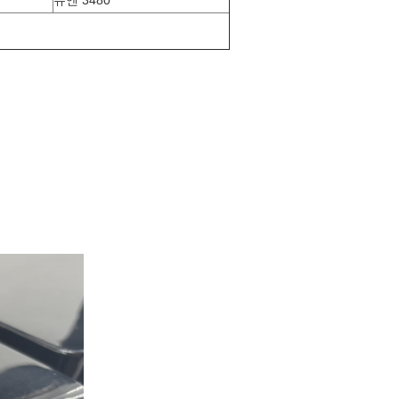
유엔 3480