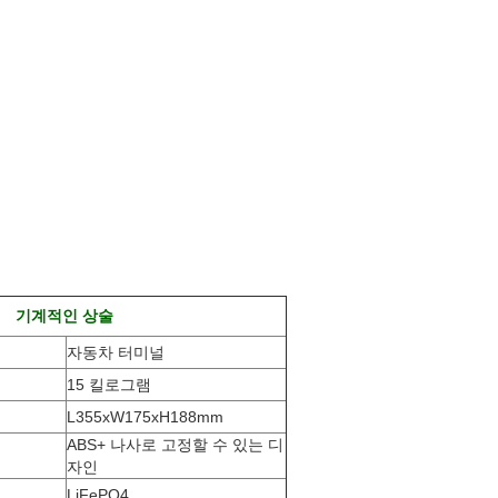
기계적인 상술
자동차 터미널
15 킬로그램
L355xW175xH188mm
ABS+ 나사로 고정할 수 있는 디
자인
LiFePO4