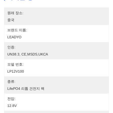
원래 장소:
중국
브랜드 이름:
LEADYO
인증:
UN38.3, CE,MSDS,UKCA
모델 번호:
LP12V100
종류:
LifePO4 리튬 건전지 팩
전압:
12.8V