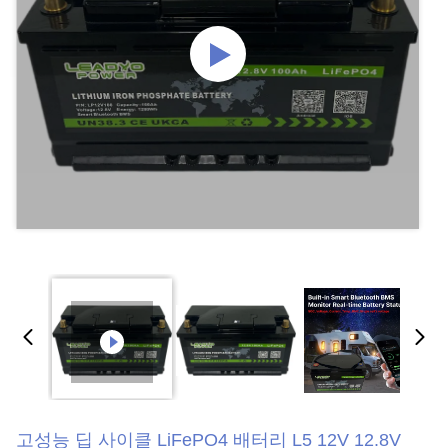
고성능 딥 사이클 LiFePO4 배터리 L5 12V 12.8V