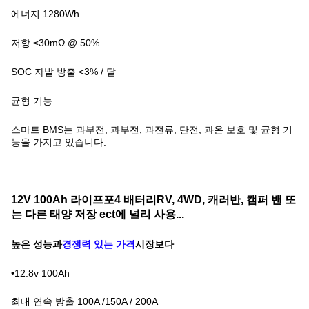
에너지 1280Wh
저항 ≤30mΩ @ 50%
SOC 자발 방출 <3% / 달
균형 기능
스마트 BMS는 과부전, 과부전, 과전류, 단전, 과온 보호 및 균형 기
능을 가지고 있습니다.
12V 100Ah 라이프포4 배터리
RV, 4WD, 캐러반, 캠퍼 밴 또
는 다른 태양 저장 ect에 널리 사용...
높은 성능과
경쟁력 있는 가격
시장보다
•12.8v 100Ah
최대 연속 방출 100A /
150A / 200A