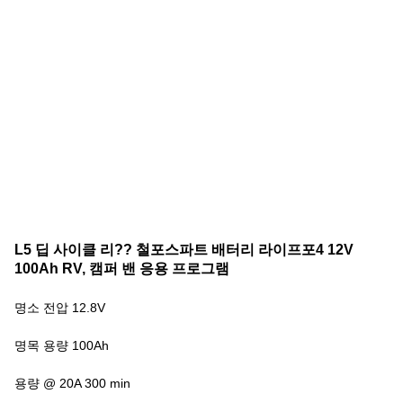
L5 딥 사이클 리?? 철포스파트 배터리 라이프포4 12V
100Ah RV, 캠퍼 밴 응용 프로그램
명소 전압 12.8V
명목 용량 100Ah
용량 @ 20A 300 min