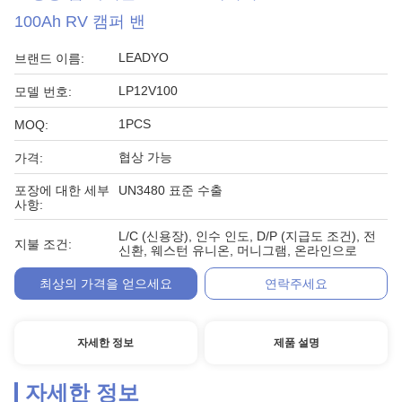
100Ah RV 캠퍼 밴
LEADYO
브랜드 이름:
LP12V100
모델 번호:
1PCS
MOQ:
협상 가능
가격:
포장에 대한 세부
UN3480 표준 수출
사항:
L/C (신용장), 인수 인도, D/P (지급도 조건), 전
지불 조건:
신환, 웨스턴 유니온, 머니그램, 온라인으로
최상의 가격을 얻으세요
연락주세요
자세한 정보
제품 설명
자세한 정보