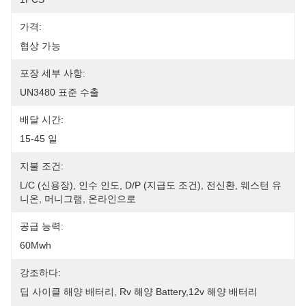
가격:
협상 가능
포장 세부 사항:
UN3480 표준 수출
배달 시간:
15-45 일
지불 조건:
L/C (신용장), 인수 인도, D/P (지급도 조건), 전신환, 웨스턴 유
니온, 머니그램, 온라인으로
공급 능력:
60Mwh
강조하다:
딥 사이클 해양 배터리, Rv 해양 Battery,12v 해양 배터리