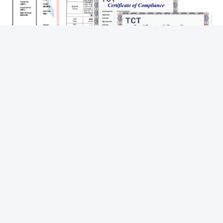
RV, 캠퍼, 해상 보트, 가정용 태양광 시스템, 모빌리티 차량, 골프 카
트, 포크리프트 등에 널리 적용됩니다.