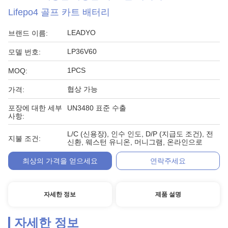
Lifepo4 골프 카트 배터리
LEADYO
브랜드 이름:
LP36V60
모델 번호:
1PCS
MOQ:
협상 가능
가격:
포장에 대한 세부
UN3480 표준 수출
사항:
L/C (신용장), 인수 인도, D/P (지급도 조건), 전
지불 조건:
신환, 웨스턴 유니온, 머니그램, 온라인으로
최상의 가격을 얻으세요
연락주세요
자세한 정보
제품 설명
자세한 정보