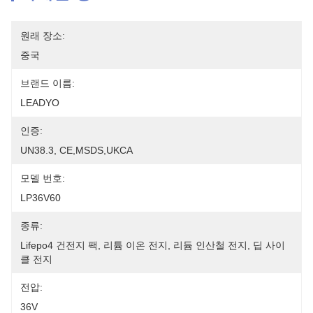
원래 장소:
중국
브랜드 이름:
LEADYO
인증:
UN38.3, CE,MSDS,UKCA
모델 번호:
LP36V60
종류:
Lifepo4 건전지 팩, 리튬 이온 전지, 리듐 인산철 전지, 딥 사이
클 전지
전압:
36V