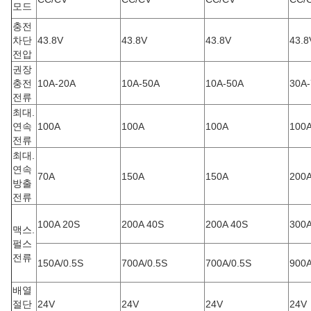
모드
충전
차단
43.8V
43.8V
43.8V
43.8
전압
권장
충전
10A-20A
10A-50A
10A-50A
30A
전류
최대.
연속
100A
100A
100A
100
전류
최대.
연속
70A
150A
150A
200
방출
전류
100A 20S
200A 40S
200A 40S
300A
맥스.
펄스
전류
150A/0.5S
700A/0.5S
700A/0.5S
900A
배열
절단
24V
24V
24V
24V