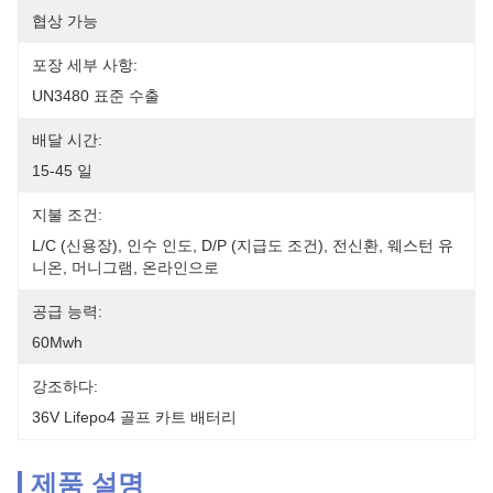
협상 가능
포장 세부 사항:
UN3480 표준 수출
배달 시간:
15-45 일
지불 조건:
L/C (신용장), 인수 인도, D/P (지급도 조건), 전신환, 웨스턴 유
니온, 머니그램, 온라인으로
공급 능력:
60Mwh
강조하다:
36V Lifepo4 골프 카트 배터리
제품 설명