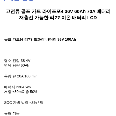
고전류 골프 카트 라이프포4 36V 60Ah 70A 배터리
재충전 가능한 리?? 이온 배터리 LCD
골프 카트용 리?? 철화강 배터리 36V 100Ah
명소 전압 38.4V
명목 용량 60Ah
용량 @ 20A 180 min
에너지 2304 Wh
저항 ≤30mΩ @ 50%
SOC 자발 방출 <3% / 달
균형 기능