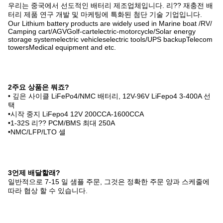
우리는 중국에서 선도적인 배터리 제조업체입니다. 리?? 재충전 배
터리 제품 연구 개발 및 마케팅에 특화된 첨단 기술 기업입니다.
Our Lithium battery products are widely used in Marine boat /RV/
Camping cart/AGVGolf-cartelectric-motorcycle/Solar energy
storage systemelectric vehicleselectric tools/UPS backupTelecom
towersMedical equipment and etc.
2주요 상품은 뭐죠?
• 깊은 사이클 LiFePo4/NMC 배터리, 12V-96V LiFepo4 3-400A 선
택
•시작 중지 LiFepo4 12V 200CCA-1600CCA
•1-32S 리?? PCM/BMS 최대 250A
•NMC/LFP/LTO 셀
3언제 배달할래?
일반적으로 7-15 일 샘플 주문, 그것은 정확한 주문 양과 스케줄에
따라 협상 할 수 있습니다.