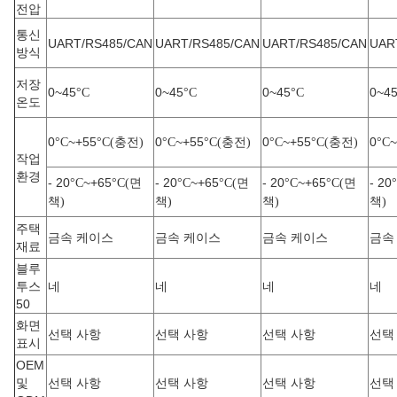
전압
통신
UART/RS485/CAN
UART/RS485/CAN
UART/RS485/CAN
UAR
방식
저장
0~45
0~45
0~45
0~4
°C
°C
°C
온도
0
~+55
충전
0
~+55
충전
0
~+55
충전
0
~
°C
°C(
)
°C
°C(
)
°C
°C(
)
°C
작업
환경
- 20
~+65
면
- 20
~+65
면
- 20
~+65
면
- 20
°C
°C(
°C
°C(
°C
°C(
책
책
책
책
)
)
)
)
주택
금속 케이스
금속 케이스
금속 케이스
금속
재료
블루
투스
네
네
네
네
50
화면
선택 사항
선택 사항
선택 사항
선택
표시
OEM
및
선택 사항
선택 사항
선택 사항
선택