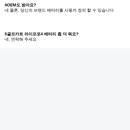
4OEM도 받아요?
네 물론, 당신의 브랜드 배터리를 사용자 정의 할 수 있습니다
5골프카트 라이프포4 배터리 좀 더 줘요?
네, 연락해 주세요
6어떻게 인용을 받을 수 있을까요?
저희에게 연락하십시오, sales6@leadyo-battery.com
태그:
36V 리튬 골프 카트 배터리
60Ah LiFePO4 골프 카트 배터리