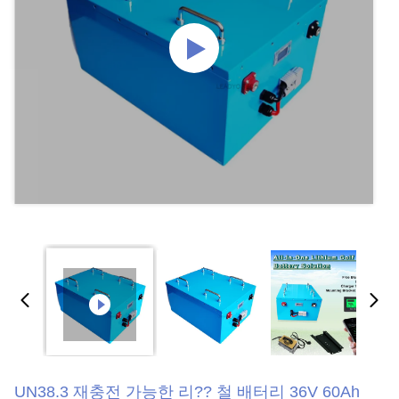
UN38.3 재충전 가능한 리?? 철 배터리 36V 60Ah