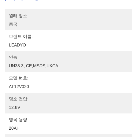
원래 장소:
중국
브랜드 이름:
LEADYO
인증:
UN38.3, CE,MSDS,UKCA
모델 번호:
AT12V020
명소 전압:
12.8V
명목 용량:
20AH