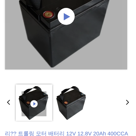
리?? 트롤링 모터 배터리 12V 12.8V 20Ah 400CCA