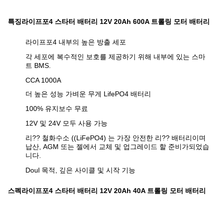
특징
라이프포4 스타터 배터리 12V 20Ah 600A 트롤링 모터 배터리
라이프포4 내부의 높은 방출 세포
각 세포에 복수적인 보호를 제공하기 위해 내부에 있는 스마
트 BMS.
CCA 1000A
더 높은 성능 가벼운 무게 LifePO4 배터리
100% 유지보수 무료
12V 및 24V 모두 사용 가능
리?? 철화수소 ((LiFePO4) 는 가장 안전한 리?? 배터리이며
납산, AGM 또는 젤에서 교체 및 업그레이드 할 준비가되었습
니다.
Doul 목적, 깊은 사이클 및 시작 기능
스펙
라이프포4 스타터 배터리 12V 20Ah 40A 트롤링 모터 배터리