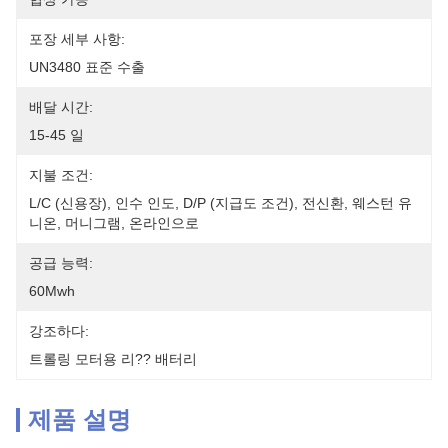
포장 세부 사항:
UN3480 표준 수출
배달 시간:
15-45 일
지불 조건:
L/C (신용장), 인수 인도, D/P (지급도 조건), 전신환, 웨스턴 유
니온, 머니그램, 온라인으로
공급 능력:
60Mwh
강조하다:
트롤링 모터용 리?? 배터리
제품 설명