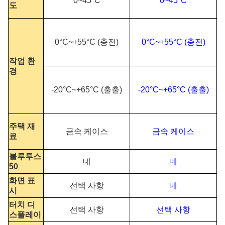
0~45°C
0~45°C
도
0°C~+55°C (충전)
0°C~+55°C (충전)
작업 환
경
-20°C~+65°C (출출)
-20°C~+65°C (출출)
주택 재
금속 케이스
금속 케이스
료
블루투스
네
네
50
화면 표
선택 사항
네
시
터치 디
선택 사항
선택 사항
스플레이