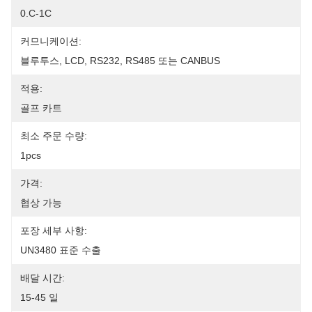
0.C-1C
커므니케이션:
블루투스, LCD, RS232, RS485 또는 CANBUS
적용:
골프 카트
최소 주문 수량:
1pcs
가격:
협상 가능
포장 세부 사항:
UN3480 표준 수출
배달 시간:
15-45 일