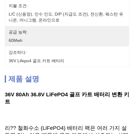
지불 조건:
L/C (신용장), 인수 인도, D/P (지급도 조건), 전신환, 웨스턴 유
니온, 머니그램, 온라인으로
공급 능력:
60Mwh
강조하다:
36V Lifepo4 골프 카트 배터리
제품 설명
36V 80Ah 36.8V LiFePO4 골프 카트 배터리 변환 키
트
리?? 철화수소 (LiFePO4) 배터리 팩은 여러 가지 설