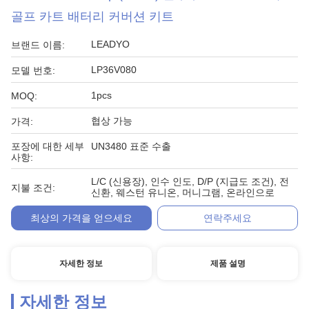
골프 카트 배터리 커버션 키트
LEADYO
브랜드 이름:
LP36V080
모델 번호:
1pcs
MOQ:
협상 가능
가격:
포장에 대한 세부
UN3480 표준 수출
사항:
L/C (신용장), 인수 인도, D/P (지급도 조건), 전
지불 조건:
신환, 웨스턴 유니온, 머니그램, 온라인으로
최상의 가격을 얻으세요
연락주세요
자세한 정보
제품 설명
자세한 정보