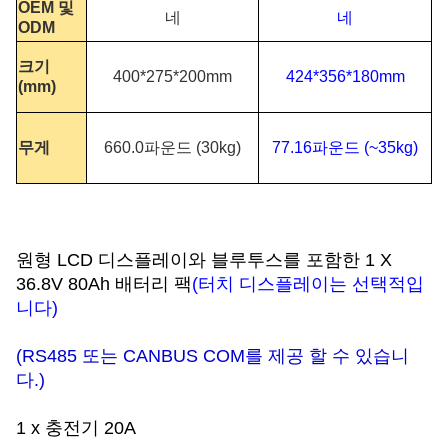
OEM 및
네
네
ODM
크기
400*275*200mm
424*356*180mm
(mm)
무게
660.0파운드 (30kg)
77.16파운드 (~35kg)
원형 LCD 디스플레이와 블루투스를 포함한 1 X
36.8V 80Ah 배터리 팩
(터치 디스플레이는 선택적입
니다)
(RS485 또는 CANBUS COM를 제공 할 수 있습니
다.)
1 x 충전기 20A