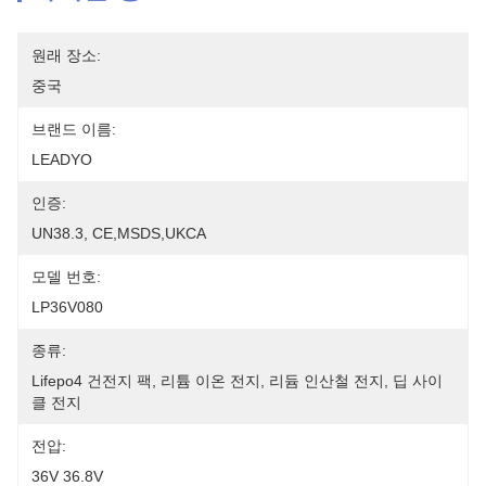
원래 장소:
중국
브랜드 이름:
LEADYO
인증:
UN38.3, CE,MSDS,UKCA
모델 번호:
LP36V080
종류:
Lifepo4 건전지 팩, 리튬 이온 전지, 리듐 인산철 전지, 딥 사이
클 전지
전압:
36V 36.8V