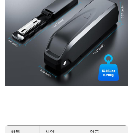
항목
사양
언급