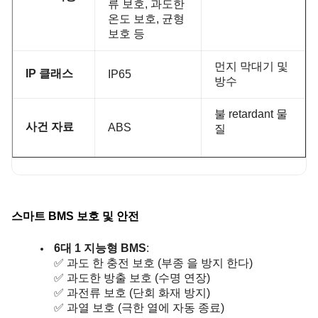
류 보호, 과도한
온도 보호, 균형
보호 등
먼지 막대기 및
IP 클래스
IP65
방수
불 retardant 물
사건 자료
ABS
질
스마트 BMS 보호 및 안전
6대 1 지능형 BMS
:
✅ 과도 한 충전 보호 (부종 을 방지 한다)
✅ 과도한 방출 보호 (수명 연장)
✅ 과전류 보호 (단회 화재 방지)
✅ 과열 보호 (극한 열에 자동 종료)