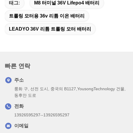
태그:
M8 터미널 36V Lifepo4 배터리
트롤링 모터용 36v 리튬 이온 배터리
LEADYO 36V 리튬 트롤링 모터 배터리
빠른 연락
주소
룽화 구, 선전 도시, 중국의 B1127,YousongTechnology 건물,
동후안 도로
전화
13926595297--13926595297
이메일