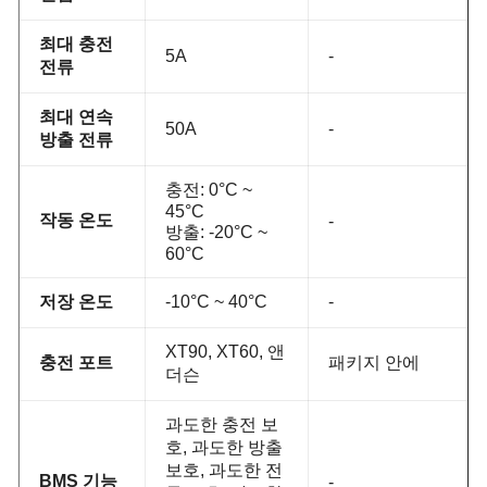
최대 충전
5A
-
전류
최대 연속
50A
-
방출 전류
충전: 0°C ~
45°C
작동 온도
-
방출: -20°C ~
60°C
저장 온도
-10°C ~ 40°C
-
XT90, XT60, 앤
충전 포트
패키지 안에
더슨
과도한 충전 보
호, 과도한 방출
보호, 과도한 전
BMS 기능
-