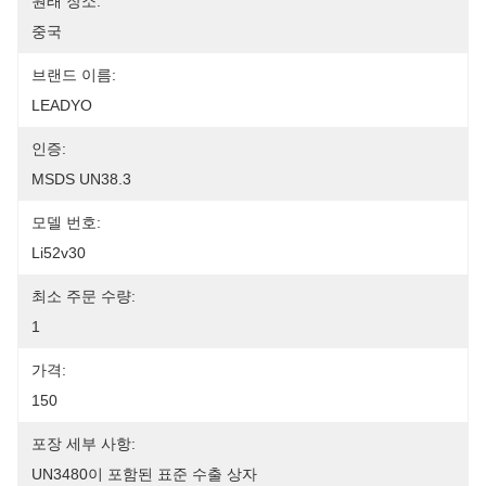
원래 장소:
중국
브랜드 이름:
LEADYO
인증:
MSDS UN38.3
모델 번호:
Li52v30
최소 주문 수량:
1
가격:
150
포장 세부 사항:
UN3480이 포함된 표준 수출 상자