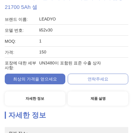
21700 5Ah 셀
LEADYO
브랜드 이름:
li52v30
모델 번호:
1
MOQ:
150
가격:
포장에 대한 세부
UN3480이 포함된 표준 수출 상자
사항:
최상의 가격을 얻으세요
연락주세요
자세한 정보
제품 설명
자세한 정보