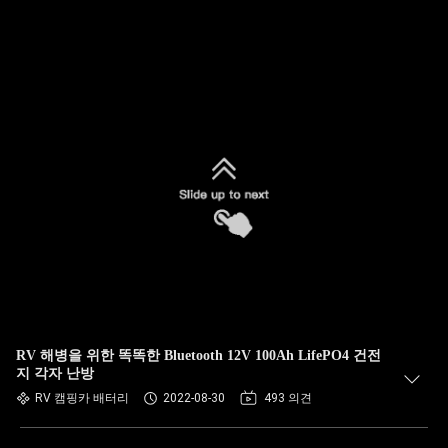
RV 해병을 위한 똑똑한 Bluetooth 12V 100Ah LifePO4 건전
지 각자 난방
RV 캠핑카 배터리
2022-08-30
493 의견