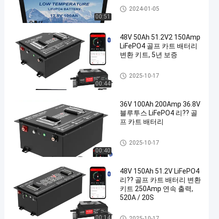
With Low Temp Charging Prot
2024-01-05
ection
00:51
en
48V 50Ah 51.2V2 150Amp
LiFePO4 골프 카트 배터리
변환 키트, 5년 보증
골프 카트 배터리
2025-10-17
00:44
36V 100Ah 200Amp 36.8V
블루투스 LiFePO4 리?? 골
프 카트 배터리
골프 카트 배터리
2025-10-17
00:40
48V 150Ah 51.2V LiFePO4
리?? 골프 카트 배터리 변환
키트 250Amp 연속 출력,
520A / 20S
골프 카트 배터리
00:14
2025-10-17