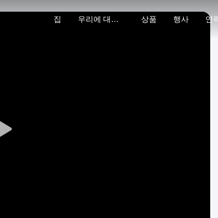
집
우리에 대하여
상품
행사
연
Play
Video