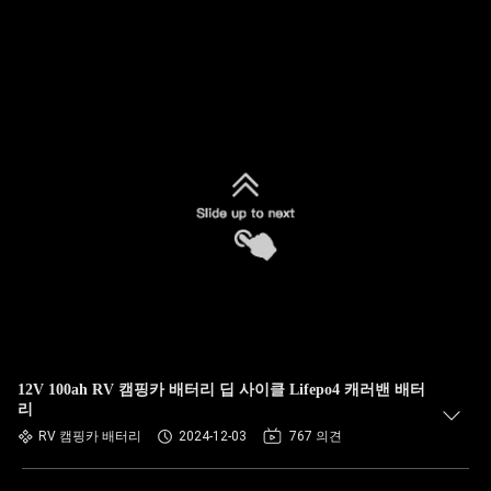
12V 100ah RV 캠핑카 배터리 딥 사이클 Lifepo4 캐러밴 배터
리
RV 캠핑카 배터리
2024-12-03
767 의견