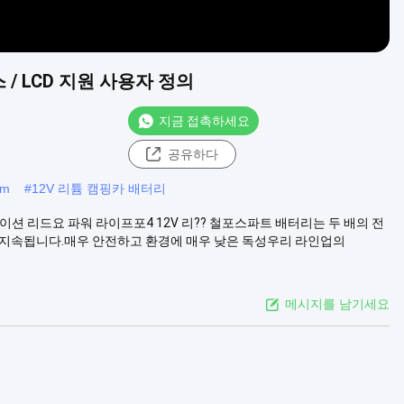
토스 / LCD 지원 사용자 정의
지금 접촉하세요
공유하다
mm
#
12V 리튬 캠핑카 배터리
애플리케이션 리드요 파워 라이프포4 12V 리?? 철포스파트 배터리는 두 배의 전
래 지속됩니다.매우 안전하고 환경에 매우 낮은 독성우리 라인업의
메시지를 남기세요