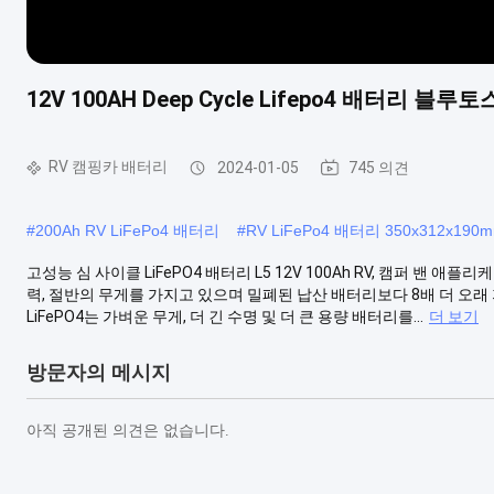
12V 100AH Deep Cycle Lifepo4 배터리 블루
RV 캠핑카 배터리
2024-01-05
745 의견
#
200Ah RV LiFePo4 배터리
#
RV LiFePo4 배터리 350x312x190
고성능 심 사이클 LiFePO4 배터리 L5 12V 100Ah RV, 캠퍼 밴 
력, 절반의 무게를 가지고 있으며 밀폐된 납산 배터리보다 8배 더 오
LiFePO4는 가벼운 무게, 더 긴 수명 및 더 큰 용량 배터리를...
더 보기
방문자의 메시지
아직 공개된 의견은 없습니다.