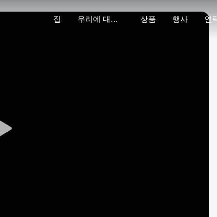
집
우리에 대하여
상품
행사
연
Play
Video