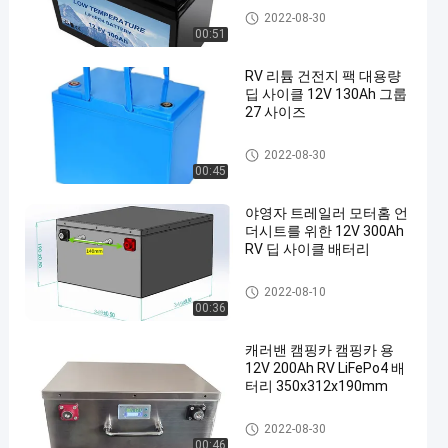
RV 캠핑카 배터리
2022-08-30
00:51
RV 리튬 건전지 팩 대용량
딥 사이클 12V 130Ah 그룹
27 사이즈
RV 캠핑카 배터리
2022-08-30
00:45
야영자 트레일러 모터홈 언
더시트를 위한 12V 300Ah
RV 딥 사이클 배터리
RV 캠핑카 배터리
2022-08-10
00:36
캐러밴 캠핑카 캠핑카 용
12V 200Ah RV LiFePo4 배
터리 350x312x190mm
RV 캠핑카 배터리
2022-08-30
00:46